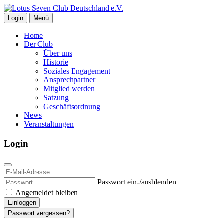
Login
Menü
Home
Der Club
Über uns
Historie
Soziales Engagement
Ansprechpartner
Mitglied werden
Satzung
Geschäftsordnung
News
Veranstaltungen
Login
Passwort ein-/ausblenden
Angemeldet bleiben
Einloggen
Passwort vergessen?