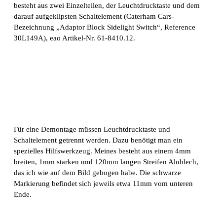
besteht aus zwei Einzelteilen, der Leuchtdrucktaste und dem
darauf aufgeklipsten Schaltelement (Caterham Cars-
Bezeichnung „Adaptor Block Sidelight Switch“, Reference
30L149A), eao Artikel-Nr. 61-8410.12.
Für eine Demontage müssen Leuchtdrucktaste und
Schaltelement getrennt werden. Dazu benötigt man ein
spezielles Hilfswerkzeug. Meines besteht aus einem 4mm
breiten, 1mm starken und 120mm langen Streifen Alublech,
das ich wie auf dem Bild gebogen habe. Die schwarze
Markierung befindet sich jeweils etwa 11mm vom unteren
Ende.