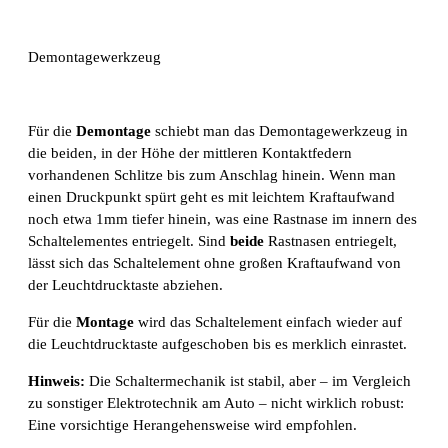
Demontagewerkzeug
Für die
Demontage
schiebt man das Demontagewerkzeug in
die beiden, in der Höhe der mittleren Kontaktfedern
vorhandenen Schlitze bis zum Anschlag hinein. Wenn man
einen Druckpunkt spürt geht es mit leichtem Kraftaufwand
noch etwa 1mm tiefer hinein, was eine Rastnase im innern des
Schaltelementes entriegelt. Sind
beide
Rastnasen entriegelt,
lässt sich das Schaltelement ohne großen Kraftaufwand von
der Leuchtdrucktaste abziehen.
Für die
Montage
wird das Schaltelement einfach wieder auf
die Leuchtdrucktaste aufgeschoben bis es merklich einrastet.
Hinweis:
Die Schaltermechanik ist stabil, aber – im Vergleich
zu sonstiger Elektrotechnik am Auto – nicht wirklich robust:
Eine vorsichtige Herangehensweise wird empfohlen.