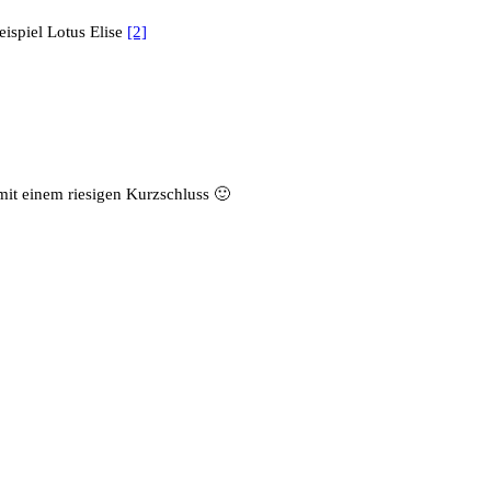
ispiel Lotus Elise
[2]
mit einem riesigen Kurzschluss 🙂