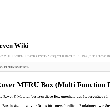
even Wiki
ven Wiki
Antrieb
Motorelektronik / Steuergerät
Rover MFRU Box (Multi Function Rel
over MFRU Box (Multi Function R
le Rover K Motoren besitzen diese Box unterhalb des Steuergerätes für 
e Box besitzt bis zu vier Relais für unterschiedliche Funktionen, wie 