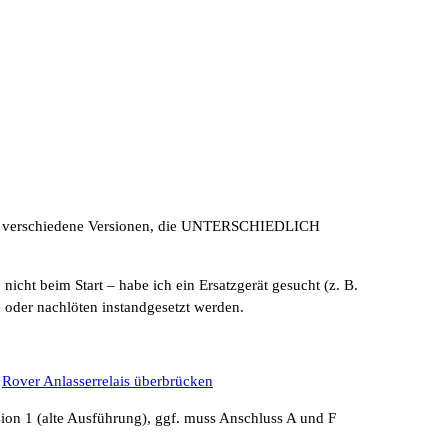
ern verschiedene Versionen, die UNTERSCHIEDLICH
cht beim Start – habe ich ein Ersatzgerät gesucht (z. B.
oder nachlöten instandgesetzt werden.
.
Rover Anlasserrelais überbrücken
on 1 (alte Ausführung), ggf. muss Anschluss A und F