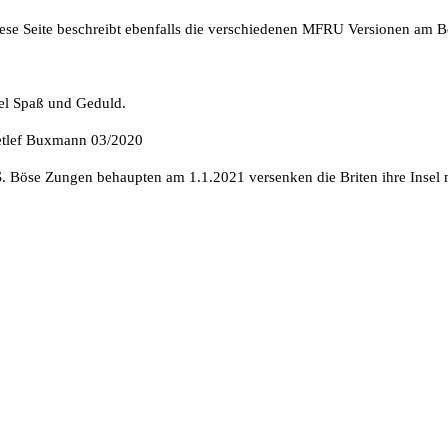
ese Seite beschreibt ebenfalls die verschiedenen MFRU Versionen am Be
el Spaß und Geduld.
tlef Buxmann 03/2020
S. Böse Zungen behaupten am 1.1.2021 versenken die Briten ihre Insel 