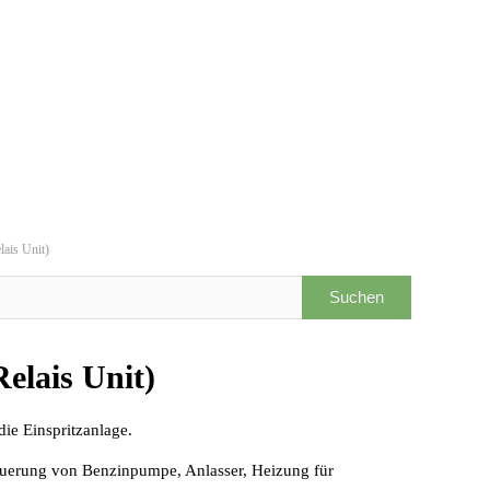
ais Unit)
elais Unit)
die Einspritzanlage.
Steuerung von Benzinpumpe, Anlasser, Heizung für