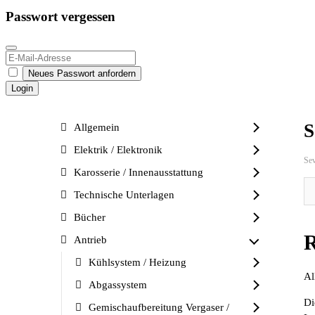
Passwort vergessen
Neues Passwort anfordern
Login
S
Allgemein
Elektrik / Elektronik
Se
Karosserie / Innenausstattung
Technische Unterlagen
Bücher
R
Antrieb
Kühlsystem / Heizung
Al
Abgassystem
Di
Gemischaufbereitung Vergaser /