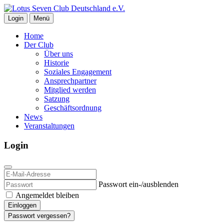
Login
Menü
Home
Der Club
Über uns
Historie
Soziales Engagement
Ansprechpartner
Mitglied werden
Satzung
Geschäftsordnung
News
Veranstaltungen
Login
Passwort ein-/ausblenden
Angemeldet bleiben
Einloggen
Passwort vergessen?