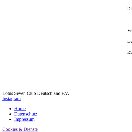
Di
Vi
De
P.
Lotus Seven Club Deutschland e.V.
Instagram
Home
Datenschutz
Impressum
Cookies & Dienste