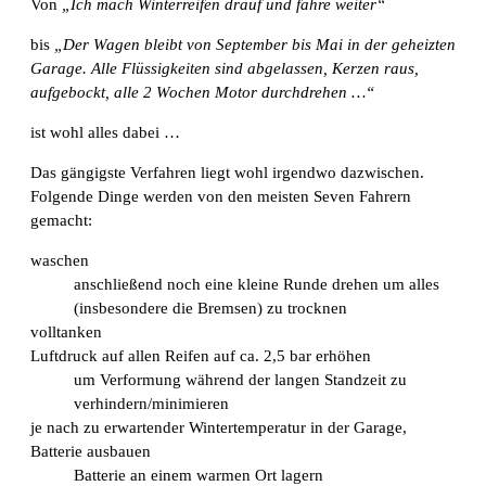
Von
„Ich mach Winterreifen drauf und fahre weiter“
bis
„Der Wagen bleibt von September bis Mai in der geheizten
Garage. Alle Flüssigkeiten sind abgelassen, Kerzen raus,
aufgebockt, alle 2 Wochen Motor durchdrehen …“
ist wohl alles dabei …
Das gängigste Verfahren liegt wohl irgendwo dazwischen.
Folgende Dinge werden von den meisten Seven Fahrern
gemacht:
waschen
anschließend noch eine kleine Runde drehen um alles
(insbesondere die Bremsen) zu trocknen
volltanken
Luftdruck auf allen Reifen auf ca. 2,5 bar erhöhen
um Verformung während der langen Standzeit zu
verhindern/minimieren
je nach zu erwartender Wintertemperatur in der Garage,
Batterie ausbauen
Batterie an einem warmen Ort lagern