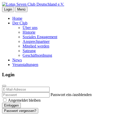
Login
Menü
Home
Der Club
Über uns
Historie
Soziales Engagement
Ansprechpartner
Mitglied werden
Satzung
Geschäftsordnung
News
Veranstaltungen
Login
Passwort ein-/ausblenden
Angemeldet bleiben
Einloggen
Passwort vergessen?