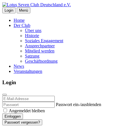
Login
Menü
Home
Der Club
Über uns
Historie
Soziales Engagement
Ansprechpartner
Mitglied werden
Satzung
Geschäftsordnung
News
Veranstaltungen
Login
Passwort ein-/ausblenden
Angemeldet bleiben
Einloggen
Passwort vergessen?