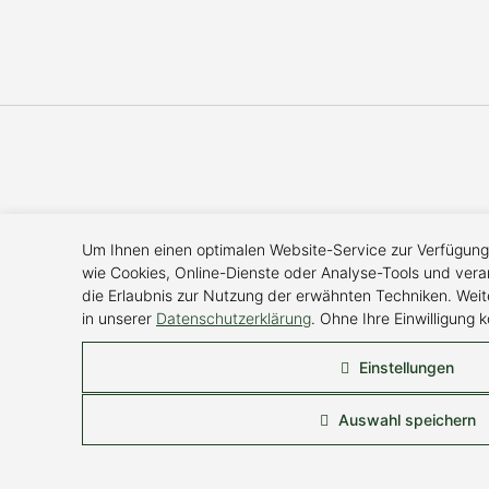
Um Ihnen einen optimalen Website-Service zur Verfügung 
wie Cookies, Online-Dienste oder Analyse-Tools und vera
die Erlaubnis zur Nutzung der erwähnten Techniken. We
in unserer
Datenschutzerklärung
. Ohne Ihre Einwilligung
Essenzielle Cookies
Einstellungen
Diese Cookies werden für die Grundfunktionen der We
Auswahl speichern