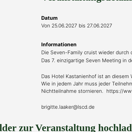
Datum
Von 25.06.2027 bis 27.06.2027
Informationen
Die Seven-Family cruist wieder durch d
Das 7. einzigartige Seven Meeting in d
Das Hotel Kastanienhof ist an diesem
Wie in jedem Jahr muss jeder Teilneh
Nichtteilnahme stornieren. https://w
brigitte.laaker@lscd.de
lder zur Veranstaltung hochla